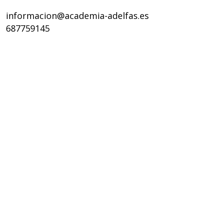
informacion@academia-adelfas.es
687759145